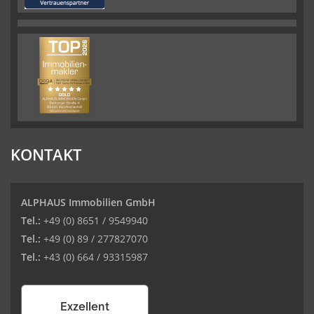
KONTAKT
ALPHAUS Immobilien GmbH
Tel.:
+49 (0) 8651 / 9549940
Tel.:
+49 (0) 89 / 277827070
Tel.:
+43 (0) 664 / 93315987