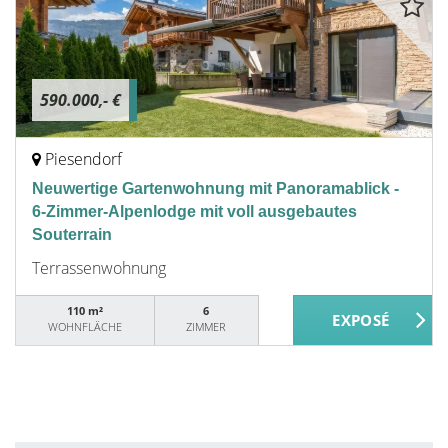
590.000,- €
Piesendorf
Neuwertige Gartenwohnung mit Panoramablick -
6-Zimmer-Alpenlodge mit voll ausgebautes
Souterrain
Terrassenwohnung
110 m²
6
WOHNFLÄCHE
ZIMMER