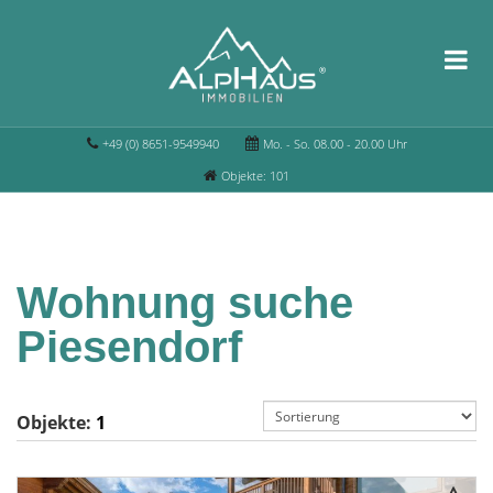
+49 (0) 8651-9549940
Mo. - So. 08.00 - 20.00 Uhr
Objekte: 101
Wohnung suche
Piesendorf
Objekte:
1