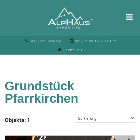
+49 (0) 8651-9549940
Mo. - So. 08.00 - 20.00 Uhr
Objekte: 101
Grundstück
Pfarrkirchen
Objekte:
1