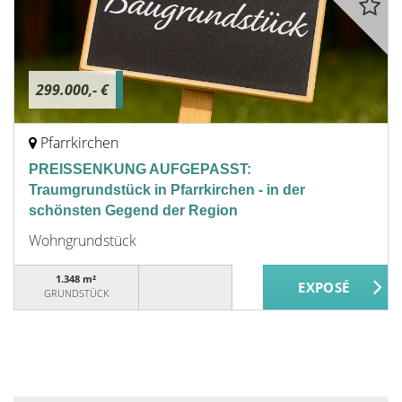
299.000,- €
Pfarrkirchen
PREISSENKUNG AUFGEPASST:
Traumgrundstück in Pfarrkirchen - in der
schönsten Gegend der Region
Wohngrundstück
1.348 m²
GRUNDSTÜCK