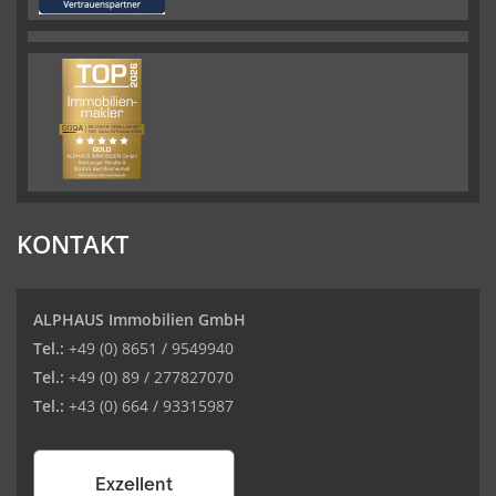
KONTAKT
ALPHAUS Immobilien GmbH
Tel.:
+49 (0) 8651 / 9549940
Tel.:
+49 (0) 89 / 277827070
Tel.:
+43 (0) 664 / 93315987