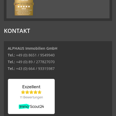
KONTAKT
ALPHAUS Immobilien GmbH
Tel.:
+49 (0) 8651 / 9549940
Tel.:
+49 (0) 89 / 277827070
Tel.:
+43 (0) 664 / 93315987