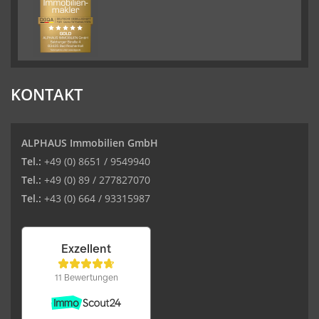
KONTAKT
ALPHAUS Immobilien GmbH
Tel.:
+49 (0) 8651 / 9549940
Tel.:
+49 (0) 89 / 277827070
Tel.:
+43 (0) 664 / 93315987