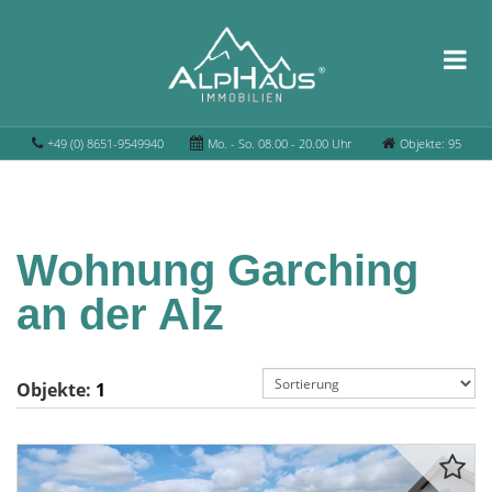
+49 (0) 8651-9549940
Mo. - So. 08.00 - 20.00 Uhr
Objekte: 95
Wohnung Garching
an der Alz
Objekte:
1