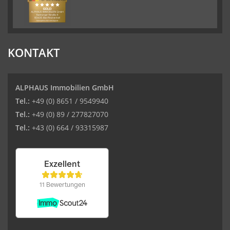
KONTAKT
ALPHAUS Immobilien GmbH
Tel.:
+49 (0) 8651 / 9549940
Tel.:
+49 (0) 89 / 277827070
Tel.:
+43 (0) 664 / 93315987