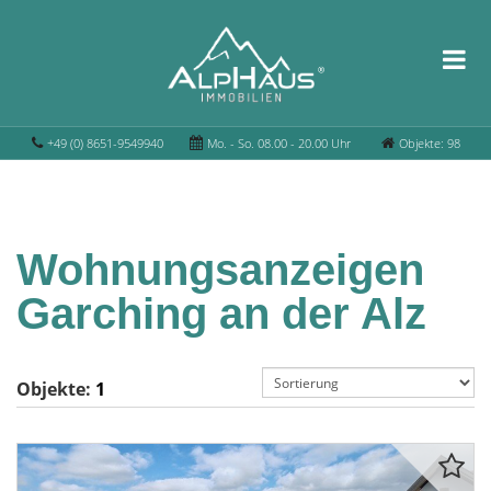
+49 (0) 8651-9549940
Mo. - So. 08.00 - 20.00 Uhr
Objekte: 98
Wohnungsanzeigen
Garching an der Alz
Objekte:
1