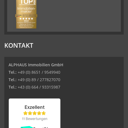
KONTAKT
ALPHAUS Immobilien GmbH
Tel.:
+49 (0) 8651 / 9549940
Tel.:
+49 (0) 89 / 277827070
Tel.:
+43 (0) 664 / 93315987