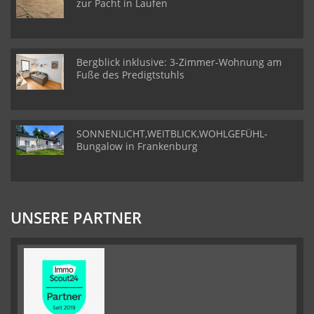
zur Pacht in Laufen
Bergblick inklusive: 3-Zimmer-Wohnung am
Fuße des Predigtstuhls
SONNENLICHT,WEITBLICK,WOHLGEFÜHL-
Bungalow in Frankenburg
UNSERE PARTNER