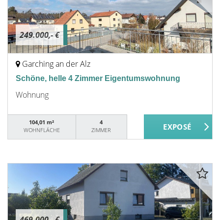
249.000,- €
Garching an der Alz
Schöne, helle 4 Zimmer Eigentumswohnung
Wohnung
104,01 m²
4
WOHNFLÄCHE
ZIMMER
469.000,- €