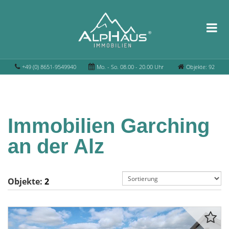
+49 (0) 8651-9549940
Mo. - So. 08.00 - 20.00 Uhr
Objekte: 92
Immobilien Garching
an der Alz
Objekte:
2