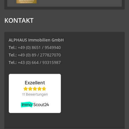
KONTAKT
ALPHAUS Immobilien GmbH
Tel.:
+49 (0) 8651 / 9549940
Tel.:
+49 (0) 89 / 277827070
Tel.:
+43 (0) 664 / 93315987