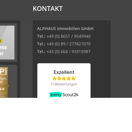
KONTAKT
ALPHAUS Immobilien GmbH
Tel.:
+49 (0) 8651 / 9549940
Tel.:
+49 (0) 89 / 277827070
Tel.:
+43 (0) 664 / 93315987