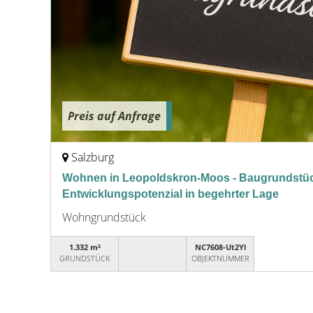
Preis auf Anfrage
Salzburg
Wohnen in Leopoldskron-Moos - Baugrundstüc
Entwicklungspotenzial in begehrter Lage
Wohngrundstück
1.332 m²
NC7608-Ut2Yl
GRUNDSTÜCK
OBJEKTNUMMER