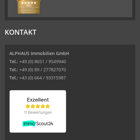
KONTAKT
ALPHAUS Immobilien GmbH
Tel.:
+49 (0) 8651 / 9549940
Tel.:
+49 (0) 89 / 277827070
Tel.:
+43 (0) 664 / 93315987