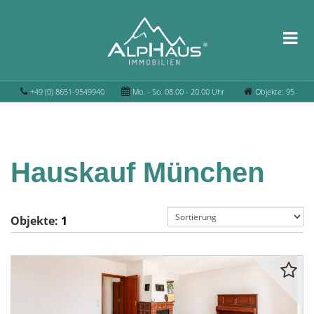
+49 (0) 8651-9549940
Mo. - So. 08.00 - 20.00 Uhr
Objekte: 95
Hauskauf München
Objekte:
1