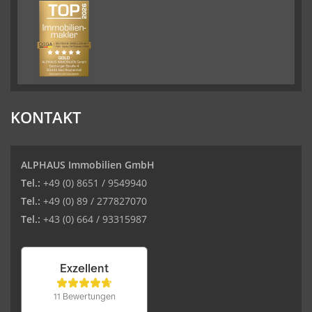
KONTAKT
ALPHAUS Immobilien GmbH
Tel.:
+49 (0) 8651 / 9549940
Tel.:
+49 (0) 89 / 277827070
Tel.:
+43 (0) 664 / 93315987