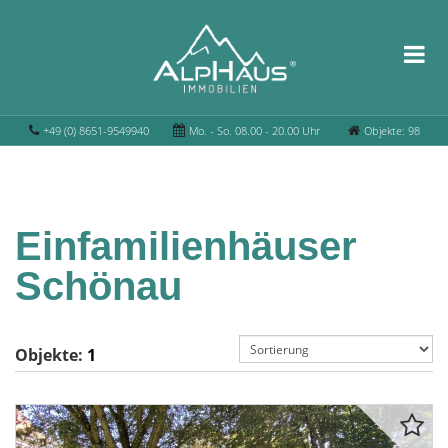
+49 (0) 8651-9549940
Mo. - So. 08.00 - 20.00 Uhr
Objekte: 98
Einfamilienhäuser
Schönau
Objekte:
1