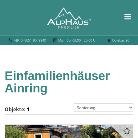
+49 (0) 8651-9549940
Mo. - So. 08.00 - 20.00 Uhr
Objekte: 95
Einfamilienhäuser
Ainring
Objekte:
1