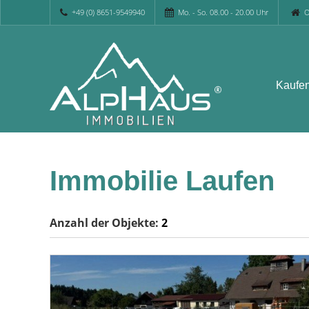
+49 (0) 8651-9549940
Mo. - So. 08.00 - 20.00 Uhr
O
Kaufe
Immobilie Laufen
Anzahl der
Objekte:
2