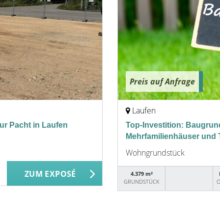
Preis auf Anfrage
Laufen
ur Pacht in Laufen
Top-Investition: Baugrun
Mehrfamilienhäuser und 
Wohngrundstück
ZUM EXPOSÉ
4.379 m²
GRUNDSTÜCK
O