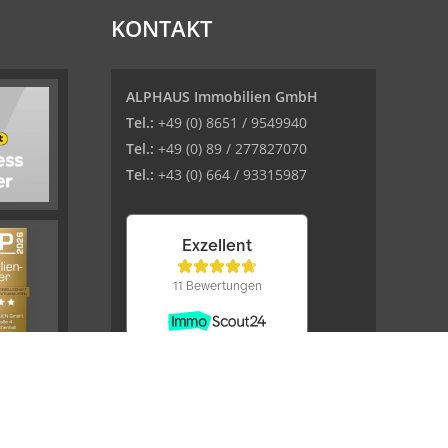
KONTAKT
ALPHAUS Immobilien GmbH
Tel.:
+49 (0) 8651 / 9549940
Tel.:
+49 (0) 89 / 277827070
Tel.:
+43 (0) 664 / 93315987