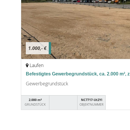
1.000,- €
Laufen
Befestigtes Gewerbegrundstück, ca. 2.000 m², z
Gewerbegrundstück
2.000 m²
NC7717-Ut2Yl
GRUNDSTÜCK
OBJEKTNUMMER