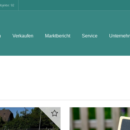
bjekte: 92
n
Verkaufen
Marktbericht
Service
Unterneh