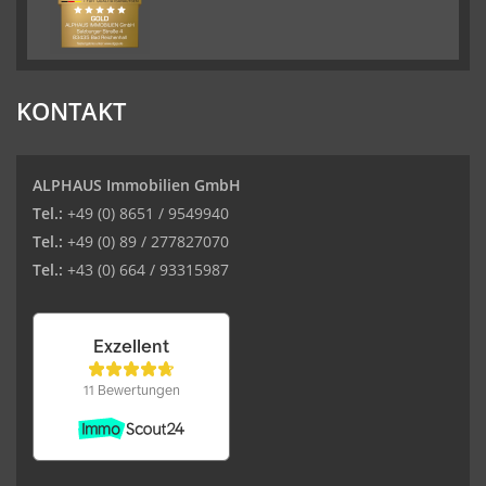
KONTAKT
ALPHAUS Immobilien GmbH
Tel.:
+49 (0) 8651 / 9549940
Tel.:
+49 (0) 89 / 277827070
Tel.:
+43 (0) 664 / 93315987