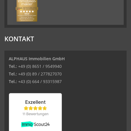
KONTAKT
ALPHAUS Immobilien GmbH
Tel.:
+49 (0) 8651 / 9549940
Tel.:
+49 (0) 89 / 277827070
Tel.:
+43 (0) 664 / 93315987