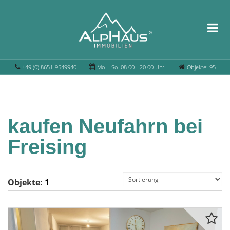
+49 (0) 8651-9549940
Mo. - So. 08.00 - 20.00 Uhr
Objekte: 95
kaufen Neufahrn bei
Freising
Objekte:
1