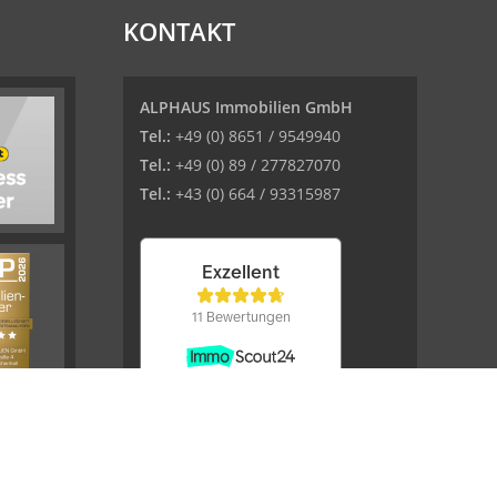
KONTAKT
ALPHAUS Immobilien GmbH
Tel.:
+49 (0) 8651 / 9549940
Tel.:
+49 (0) 89 / 277827070
Tel.:
+43 (0) 664 / 93315987