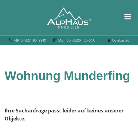
+49 (0) 8651-9549940
Mo. - So. 08.00 - 20.00 Uhr
Objekte: 95
Wohnung Munderfing
Ihre Suchanfrage passt leider auf keines unserer
Objekte.