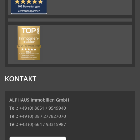
KONTAKT
ALPHAUS Immobilien GmbH
Tel.:
+49 (0) 8651 / 9549940
Tel.:
+49 (0) 89 / 277827070
Tel.:
+43 (0) 664 / 93315987