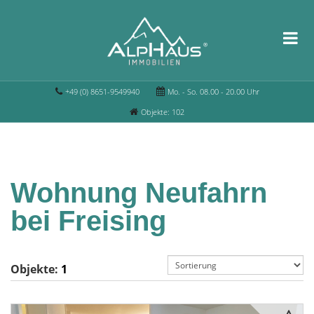
+49 (0) 8651-9549940
Mo. - So. 08.00 - 20.00 Uhr
Objekte: 102
Wohnung Neufahrn
bei Freising
Objekte:
1