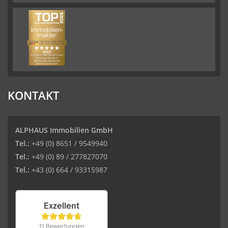
KONTAKT
ALPHAUS Immobilien GmbH
Tel.:
+49 (0) 8651 / 9549940
Tel.:
+49 (0) 89 / 277827070
Tel.:
+43 (0) 664 / 93315987