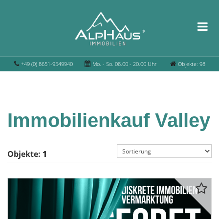
+49 (0) 8651-9549940
Mo. - So. 08.00 - 20.00 Uhr
Objekte: 98
Immobilienkauf Valley
Objekte:
1