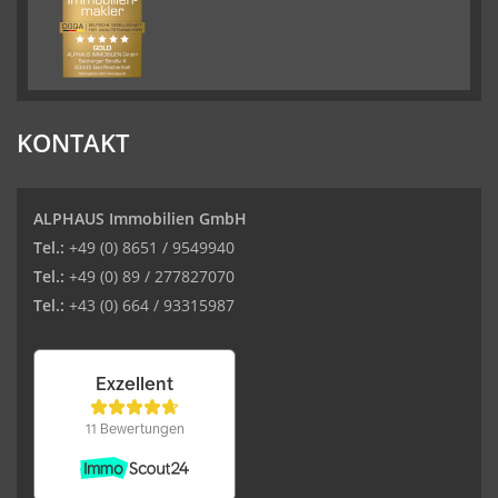
KONTAKT
ALPHAUS Immobilien GmbH
Tel.:
+49 (0) 8651 / 9549940
Tel.:
+49 (0) 89 / 277827070
Tel.:
+43 (0) 664 / 93315987