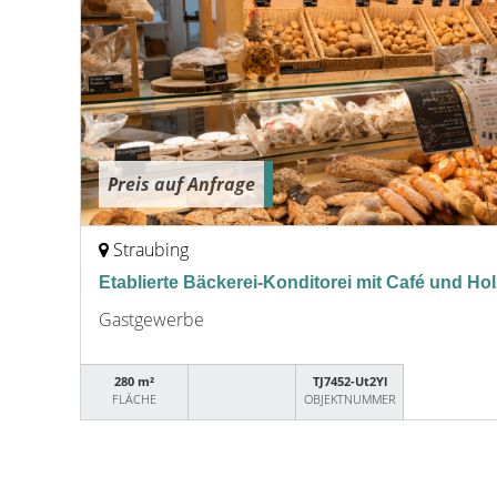
Preis auf Anfrage
Straubing
Etablierte Bäckerei-Konditorei mit Café und Ho
Gastgewerbe
280 m²
TJ7452-Ut2Yl
FLÄCHE
OBJEKTNUMMER