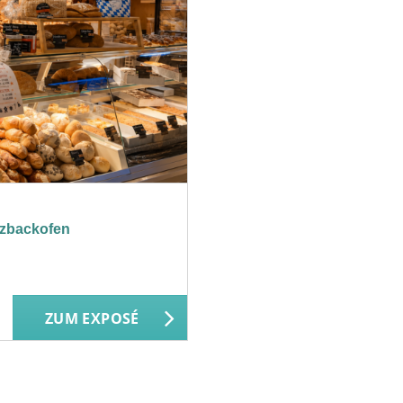
lzbackofen
ZUM EXPOSÉ