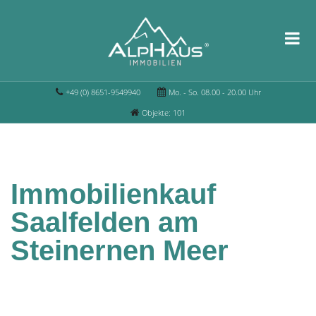
+49 (0) 8651-9549940
Mo. - So. 08.00 - 20.00 Uhr
Objekte: 101
Immobilienkauf
Saalfelden am
Steinernen Meer