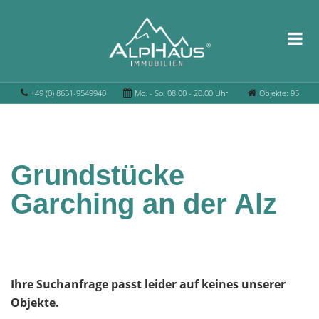
+49 (0) 8651-9549940
Mo. - So. 08.00 - 20.00 Uhr
Objekte: 95
Grundstücke
Garching an der Alz
Ihre Suchanfrage passt leider auf keines unserer
Objekte.