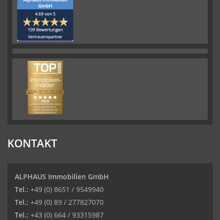
KONTAKT
ALPHAUS Immobilien GmbH
Tel.:
+49 (0) 8651 / 9549940
Tel.:
+49 (0) 89 / 277827070
Tel.:
+43 (0) 664 / 93315987