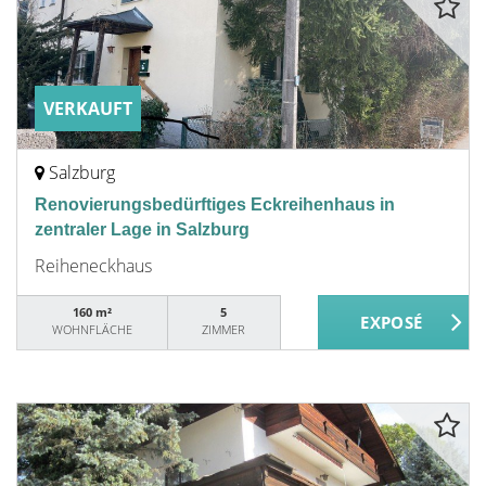
VERKAUFT
Salzburg
Renovierungsbedürftiges Eckreihenhaus in
zentraler Lage in Salzburg
Reiheneckhaus
160 m²
5
WOHNFLÄCHE
ZIMMER