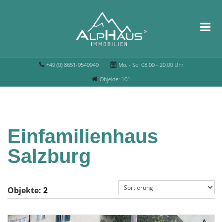
+49 (0) 8651-9549940
Mo. - So. 08.00 - 20.00 Uhr
Objekte: 101
Einfamilienhaus
Salzburg
Objekte:
2