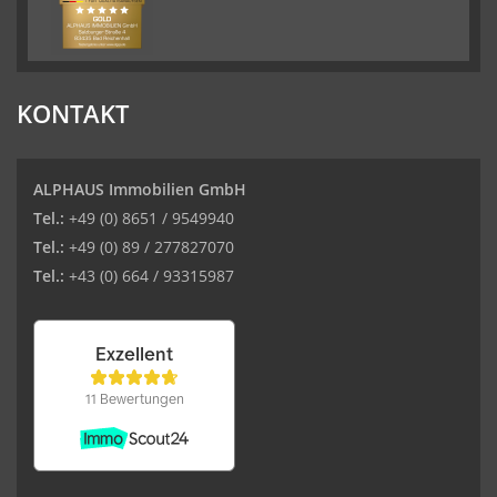
KONTAKT
ALPHAUS Immobilien GmbH
Tel.:
+49 (0) 8651 / 9549940
Tel.:
+49 (0) 89 / 277827070
Tel.:
+43 (0) 664 / 93315987