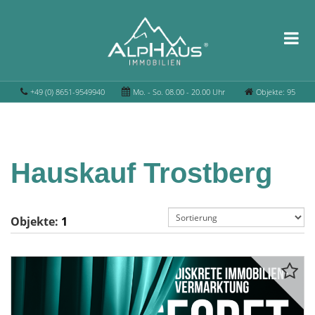
+49 (0) 8651-9549940
Mo. - So. 08.00 - 20.00 Uhr
Objekte: 95
Hauskauf Trostberg
Objekte:
1