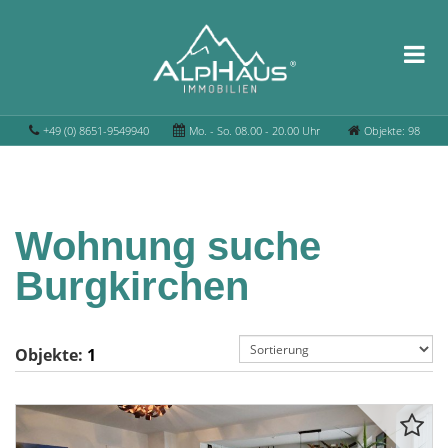
+49 (0) 8651-9549940
Mo. - So. 08.00 - 20.00 Uhr
Objekte: 98
Wohnung suche
Burgkirchen
Objekte:
1