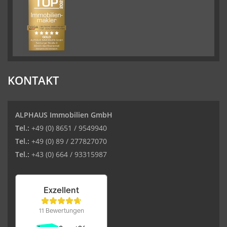
KONTAKT
ALPHAUS Immobilien GmbH
Tel.:
+49 (0) 8651 / 9549940
Tel.:
+49 (0) 89 / 277827070
Tel.:
+43 (0) 664 / 93315987