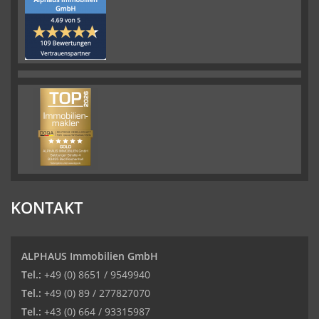
KONTAKT
ALPHAUS Immobilien GmbH
Tel.:
+49 (0) 8651 / 9549940
Tel.:
+49 (0) 89 / 277827070
Tel.:
+43 (0) 664 / 93315987