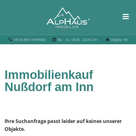
+49 (0) 8651-9549940
Mo. - So. 08.00 - 20.00 Uhr
Objekte: 98
Immobilienkauf
Nußdorf am Inn
Ihre Suchanfrage passt leider auf keines unserer
Objekte.