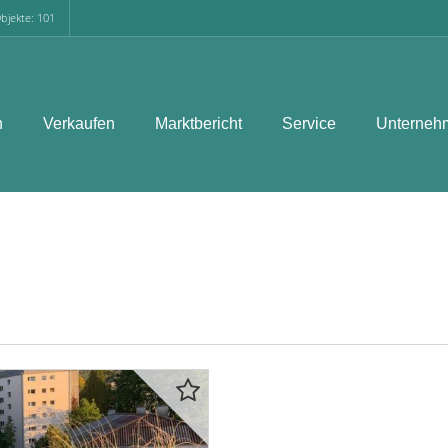
bjekte: 101
n
Verkaufen
Marktbericht
Service
Unterneh