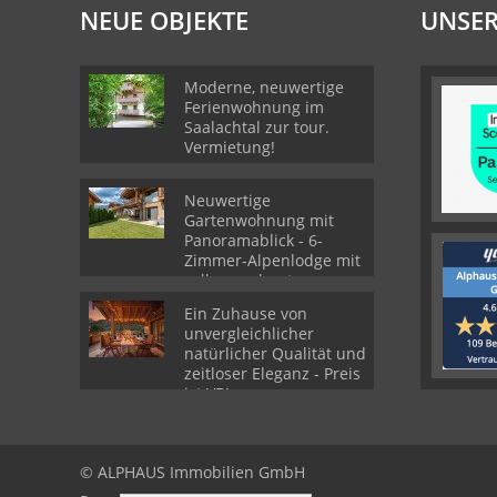
NEUE OBJEKTE
UNSER
Moderne, neuwertige
Ferienwohnung im
Saalachtal zur tour.
Vermietung!
Neuwertige
Gartenwohnung mit
Panoramablick - 6-
Zimmer-Alpenlodge mit
voll ausgebautes
Souterrain
Ein Zuhause von
unvergleichlicher
natürlicher Qualität und
zeitloser Eleganz - Preis
ist VB!
© ALPHAUS Immobilien GmbH