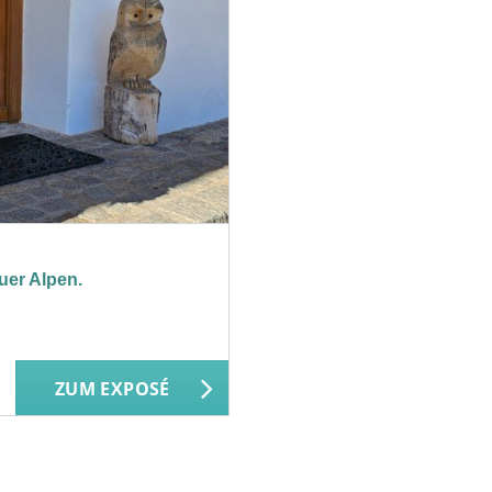
uer Alpen.
ZUM EXPOSÉ