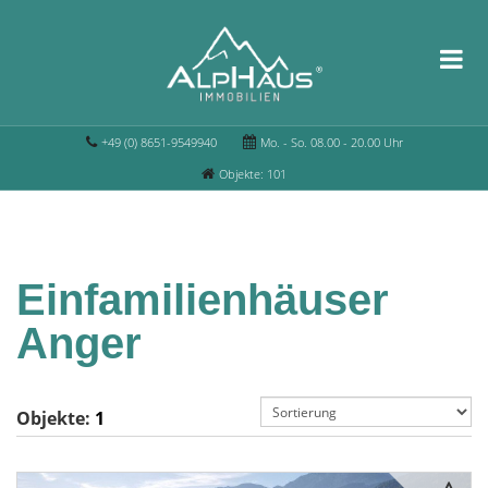
+49 (0) 8651-9549940
Mo. - So. 08.00 - 20.00 Uhr
Objekte: 101
Einfamilienhäuser
Anger
Objekte:
1