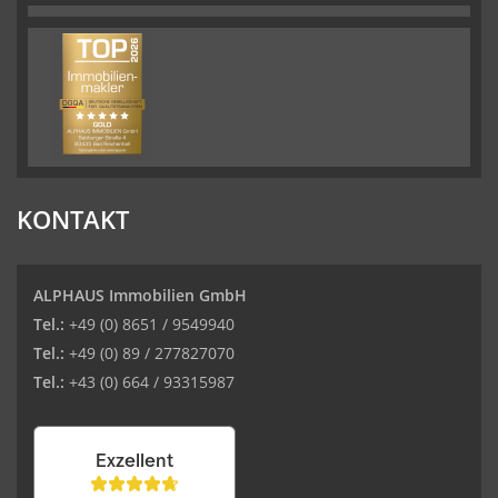
KONTAKT
ALPHAUS Immobilien GmbH
Tel.:
+49 (0) 8651 / 9549940
Tel.:
+49 (0) 89 / 277827070
Tel.:
+43 (0) 664 / 93315987