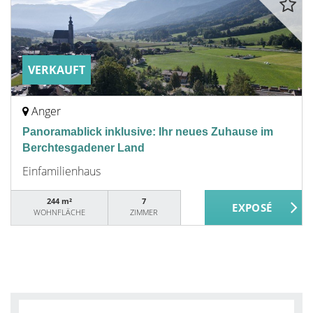
VERKAUFT
Anger
Panoramablick inklusive: Ihr neues Zuhause im
Berchtesgadener Land
Einfamilienhaus
244 m²
7
WOHNFLÄCHE
ZIMMER