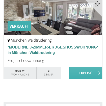
VERKAUFT
München Waldtrudering
*MODERNE 3-ZIMMER-ERDGESHOSSWOHNUNG*
in München Waldtrudering
Erdgeschosswohnung
79,38 m²
3
WOHNFLÄCHE
ZIMMER