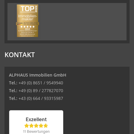
KONTAKT
ALPHAUS Immobilien GmbH
Tel.:
+49 (0) 8651 / 9549940
Tel.:
+49 (0) 89 / 277827070
Tel.:
+43 (0) 664 / 93315987