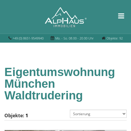
+49 (0) 8651-9549940
Mo. - So. 08.00 - 20.00 Uhr
Objekte: 92
Eigentumswohnung
München
Waldtrudering
Objekte:
1