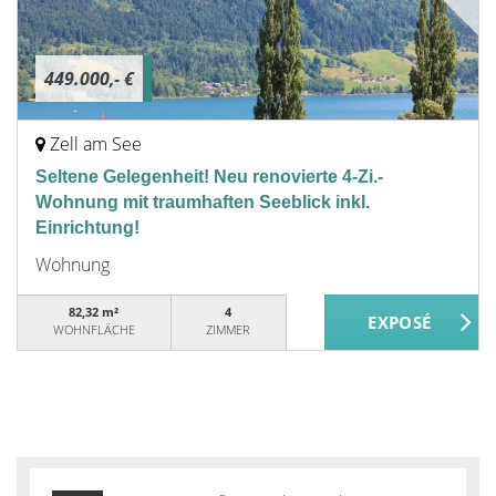
449.000,- €
Zell am See
Seltene Gelegenheit! Neu renovierte 4-Zi.-
Wohnung mit traumhaften Seeblick inkl.
Einrichtung!
Wohnung
82,32 m²
4
WOHNFLÄCHE
ZIMMER