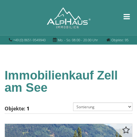
+49 (0) 8651-9549940
Mo. - So. 08.00 - 20.00 Uhr
Objekte: 95
Immobilienkauf Zell
am See
Objekte:
1