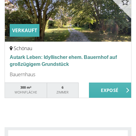
VERKAUFT
Schönau
Autark Leben: Idyllischer ehem. Bauernhof auf
großzügigem Grundstück
Bauernhaus
300 m²
6
WOHNFLÄCHE
ZIMMER