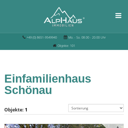
+49 (0) 8651-9549940
Mo. - So. 08.00 - 20.00 Uhr
Objekte: 101
Einfamilienhaus
Schönau
Objekte:
1