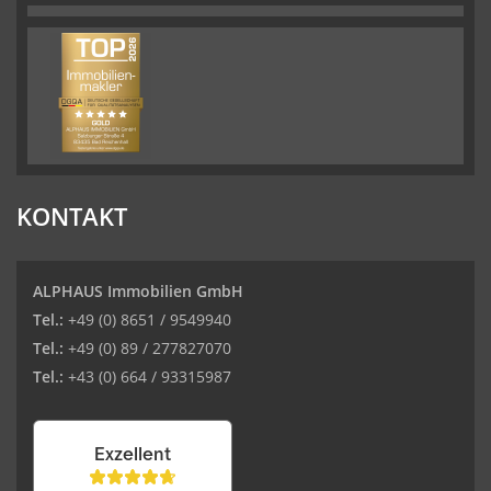
KONTAKT
ALPHAUS Immobilien GmbH
Tel.:
+49 (0) 8651 / 9549940
Tel.:
+49 (0) 89 / 277827070
Tel.:
+43 (0) 664 / 93315987