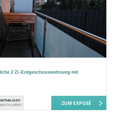
che 2 Zi.-Erdgeschosswohnung mit
NK7546-Ut2Yl
ZUM EXPOSÉ
BJEKTNUMMER