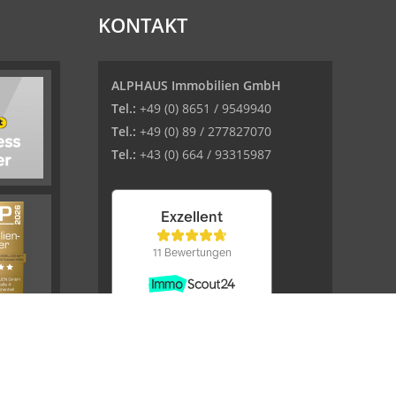
KONTAKT
ALPHAUS Immobilien GmbH
Tel.:
+49 (0) 8651 / 9549940
Tel.:
+49 (0) 89 / 277827070
Tel.:
+43 (0) 664 / 93315987