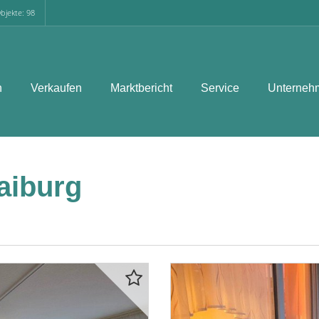
bjekte: 98
n
Verkaufen
Marktbericht
Service
Unterneh
aiburg