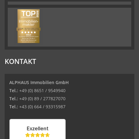
KONTAKT
ALPHAUS Immobilien GmbH
Tel.:
+49 (0) 8651 / 9549940
Tel.:
+49 (0) 89 / 277827070
Tel.:
+43 (0) 664 / 93315987