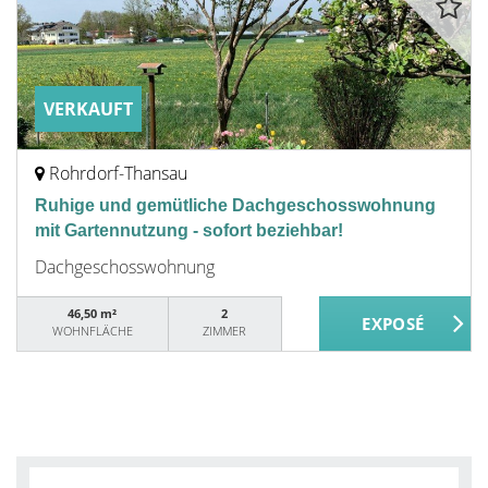
VERKAUFT
Rohrdorf-Thansau
Ruhige und gemütliche Dachgeschosswohnung
mit Gartennutzung - sofort beziehbar!
Dachgeschosswohnung
46,50 m²
2
WOHNFLÄCHE
ZIMMER