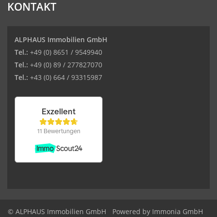
KONTAKT
ALPHAUS Immobilien GmbH
Tel.:
+49 (0) 8651 / 9549940
Tel.:
+49 (0) 89 / 277827070
Tel.:
+43 (0) 664 / 93315987
© ALPHAUS Immobilien GmbH
Powered by Immonia GmbH