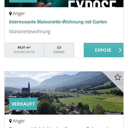
Anger
Interessante Maisonette-Wohnung mit Garten
Maisonettewohnung
84,01 m²
3,5
WOHNFLÄCHE
ZIMMER
VERKAUFT
Anger