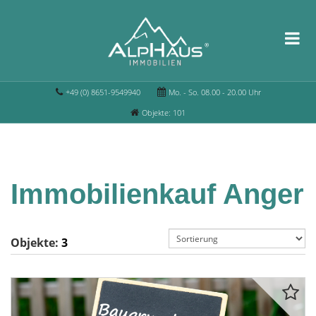
+49 (0) 8651-9549940
Mo. - So. 08.00 - 20.00 Uhr
Objekte: 101
Immobilienkauf Anger
Objekte:
3