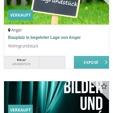
VERKAUFT
Anger
Bauplatz in begehrter Lage von Anger
Wohngrundstück
914 m²
GRUNDSTÜCK
VERKAUFT