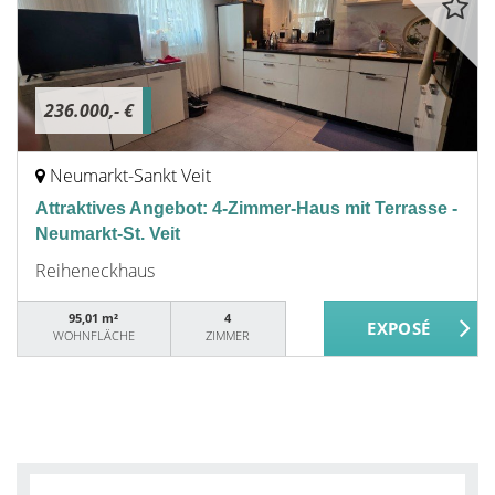
236.000,- €
Neumarkt-Sankt Veit
Attraktives Angebot: 4-Zimmer-Haus mit Terrasse -
Neumarkt-St. Veit
Reiheneckhaus
95,01 m²
4
WOHNFLÄCHE
ZIMMER