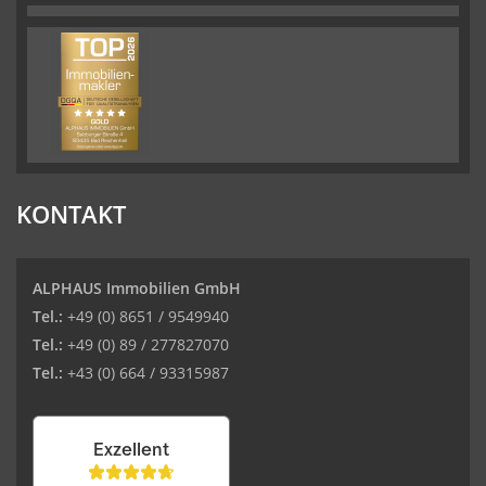
KONTAKT
ALPHAUS Immobilien GmbH
Tel.:
+49 (0) 8651 / 9549940
Tel.:
+49 (0) 89 / 277827070
Tel.:
+43 (0) 664 / 93315987