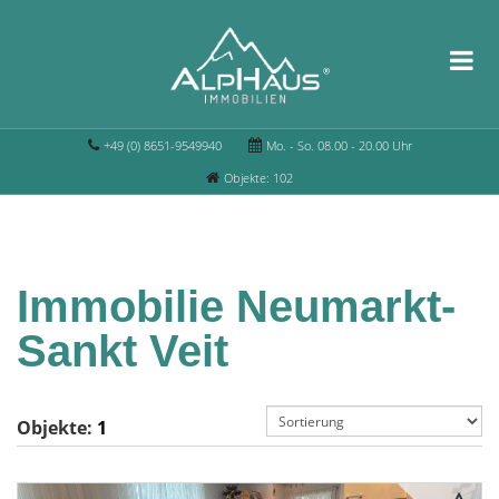
+49 (0) 8651-9549940
Mo. - So. 08.00 - 20.00 Uhr
Objekte: 102
Immobilie Neumarkt-
Sankt Veit
Objekte:
1