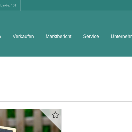
bjekte: 101
n
Verkaufen
Marktbericht
Service
Unterneh