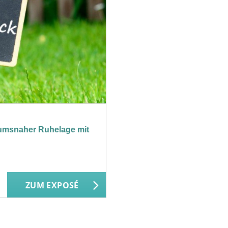
rumsnaher Ruhelage mit
ZUM EXPOSÉ