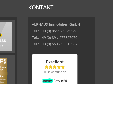
KONTAKT
ALPHAUS Immobilien GmbH
Tel.:
+49 (0) 8651 / 9549940
Tel.:
+49 (0) 89 / 277827070
Tel.:
+43 (0) 664 / 93315987