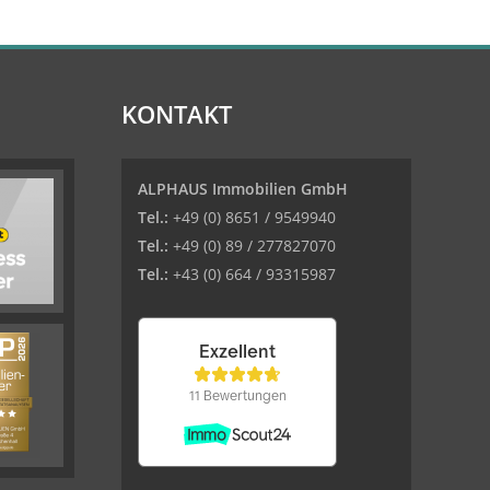
KONTAKT
ALPHAUS Immobilien GmbH
Tel.:
+49 (0) 8651 / 9549940
Tel.:
+49 (0) 89 / 277827070
Tel.:
+43 (0) 664 / 93315987