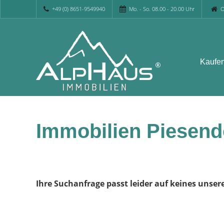
+49 (0) 8651-9549940
Mo. - So. 08.00 - 20.00 Uhr
O
Kaufe
Immobilien Piesend
Ihre Suchanfrage passt leider auf keines unser