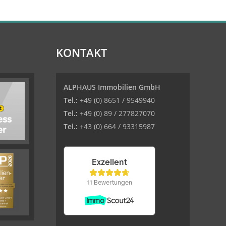
KONTAKT
ALPHAUS Immobilien GmbH
Tel.:
+49 (0) 8651 / 9549940
Tel.:
+49 (0) 89 / 277827070
Tel.:
+43 (0) 664 / 93315987