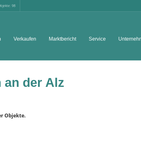
bjekte: 98
n
Verkaufen
Marktbericht
Service
Unterneh
 an der Alz
er Objekte.