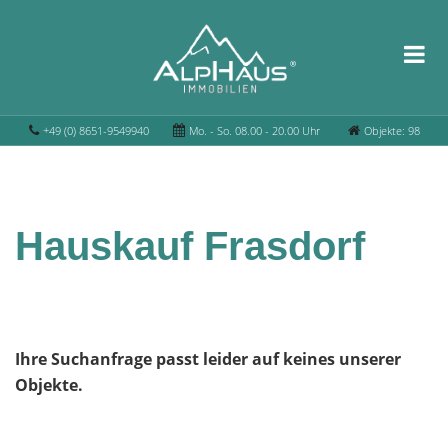
+49 (0) 8651-9549940
Mo. - So. 08.00 - 20.00 Uhr
Objekte: 98
Hauskauf Frasdorf
Ihre Suchanfrage passt leider auf keines unserer
Objekte.