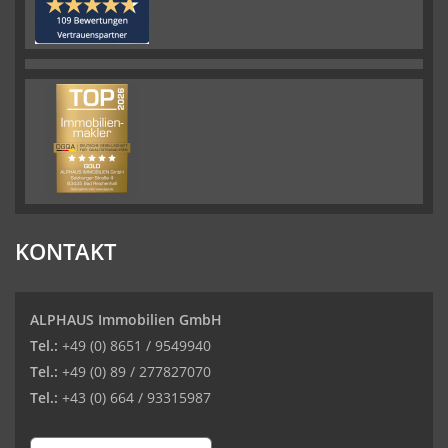
KONTAKT
ALPHAUS Immobilien GmbH
Tel.:
+49 (0) 8651 / 9549940
Tel.:
+49 (0) 89 / 277827070
Tel.:
+43 (0) 664 / 93315987