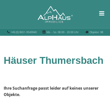
+49 (0) 8651-9549940
Mo. - So. 08.00 - 20.00 Uhr
Objekte: 98
Häuser Thumersbach
Ihre Suchanfrage passt leider auf keines unserer
Objekte.