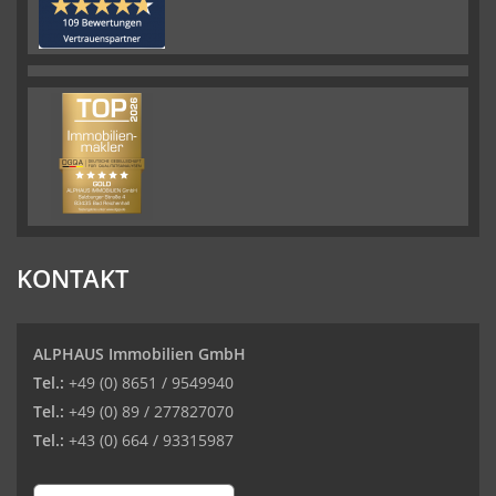
KONTAKT
ALPHAUS Immobilien GmbH
Tel.:
+49 (0) 8651 / 9549940
Tel.:
+49 (0) 89 / 277827070
Tel.:
+43 (0) 664 / 93315987