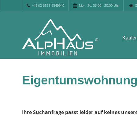
+49 (0) 8651-9549940
Mo. - So. 08.00 - 20.00 Uhr
O
Kaufe
Eigentumswohnung
Ihre Suchanfrage passt leider auf keines unser