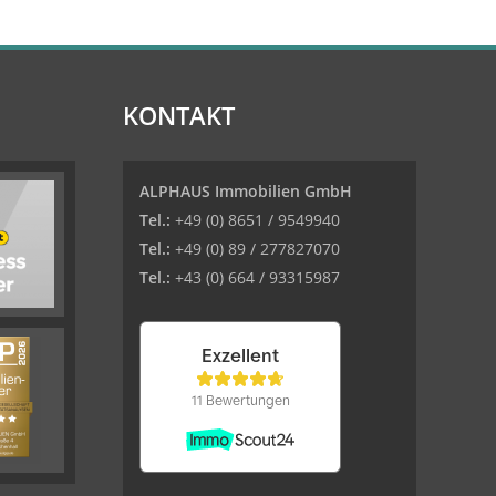
KONTAKT
ALPHAUS Immobilien GmbH
Tel.:
+49 (0) 8651 / 9549940
Tel.:
+49 (0) 89 / 277827070
Tel.:
+43 (0) 664 / 93315987