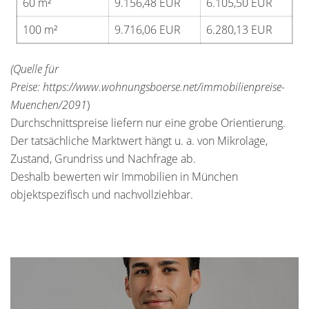
60 m²
9.156,48 EUR
6.105,50 EUR
100 m²
9.716,06 EUR
6.280,13 EUR
(Quelle für
Preise: https://www.wohnungsboerse.net/immobilienpreise-
Muenchen/2091
)
Durchschnittspreise liefern nur eine grobe Orientierung.
Der tatsächliche Marktwert hängt u. a. von Mikrolage,
Zustand, Grundriss und Nachfrage ab.
Deshalb bewerten wir Immobilien in München
objektspezifisch und nachvollziehbar.