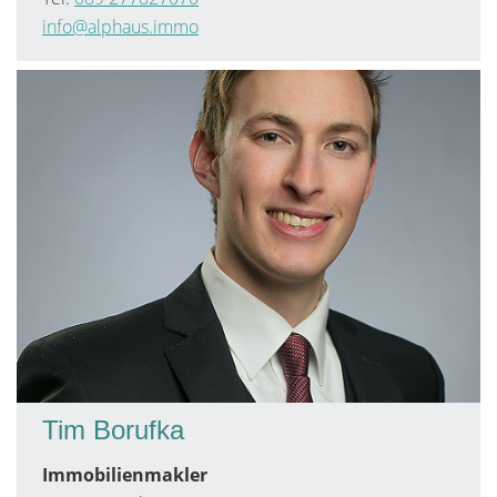
info@alphaus.immo
Tim Borufka
Immobilienmakler