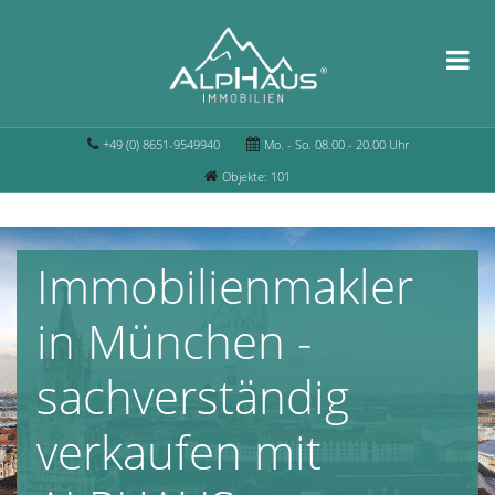
+49 (0) 8651-9549940
Mo. - So. 08.00 - 20.00 Uhr
Objekte: 101
Immobilienmakler
in München -
sachverständig
verkaufen mit