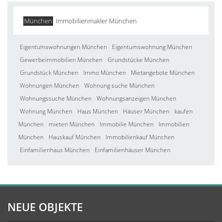
München
Immobilienmakler München
Eigentumswohnungen München
Eigentumswohnung München
Gewerbeimmobilien München
Grundstücke München
Grundstück München
Immo München
Mietangebote München
Wohnungen München
Wohnung suche München
Wohnungssuche München
Wohnungsanzeigen München
Wohnung München
Haus München
Häuser München
kaufen
München
mieten München
Immobilie München
Immobilien
München
Hauskauf München
Immobilienkauf München
Einfamilienhaus München
Einfamilienhäuser München
NEUE OBJEKTE