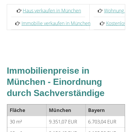
Haus verkaufen in München
Wohnung ver
Immobilie verkaufen in München
Kostenlose 
Immobilienpreise in
München - Einordnung
durch Sachverständige
Fläche
München
Bayern
30 m²
9.351,07 EUR
6.703,04 EUR