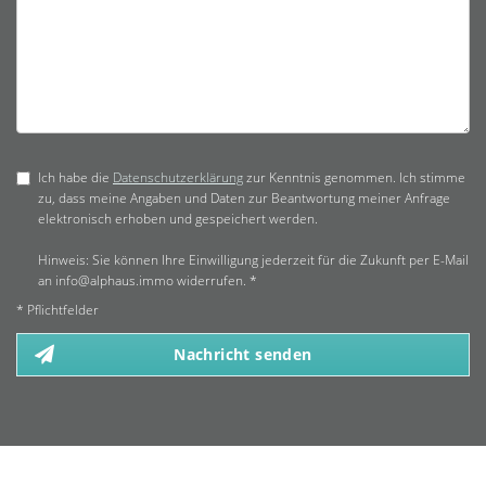
Ich habe die
Datenschutzerklärung
zur Kenntnis genommen. Ich stimme
zu, dass meine Angaben und Daten zur Beantwortung meiner Anfrage
elektronisch erhoben und gespeichert werden.
Hinweis: Sie können Ihre Einwilligung jederzeit für die Zukunft per E-Mail
an info@alphaus.immo widerrufen. *
* Pflichtfelder
Nachricht senden