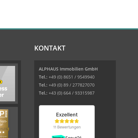
KONTAKT
ALPHAUS Immobilien GmbH
Tel.:
+49 (0) 8651 / 9549940
Tel.:
+49 (0) 89 / 277827070
Tel.:
+43 (0) 664 / 93315987