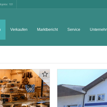
bjekte: 101
n
Verkaufen
Marktbericht
Service
Unterneh