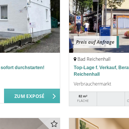
Preis auf Anfrage
Bad Reichenhall
 sofort durchstarten!
Top-Lage f. Verkauf, Ber
Reichenhall
Verbrauchermarkt
ZUM EXPOSÉ
82 m²
FLÄCHE
O