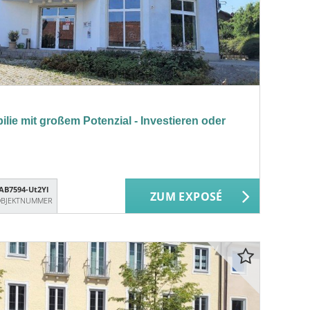
lie mit großem Potenzial - Investieren oder
AB7594-Ut2Yl
ZUM EXPOSÉ
BJEKTNUMMER