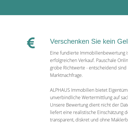
Verschenken Sie kein Ge
Eine fundierte Immobilienbewertung is
erfolgreichen Verkauf. Pauschale Onlin
grobe Richtwerte - entscheidend sind 
Marktnachfrage.
ALPHAUS Immobilien bietet Eigentüme
unverbindliche Wertermittlung auf sac
Unsere Bewertung dient nicht der Da
liefert eine realistische Einschätzung 
transparent, diskret und ohne Makler