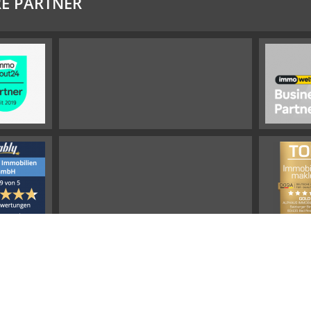
E PARTNER
Impressum
Widerrufsbelehrung
Datenschutz
Sitemap