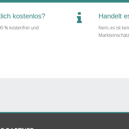
klich kostenlos?
Handelt e
00 % kostenfrei und
Nein, es ist ke
Markteinschätz