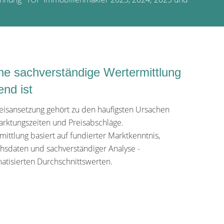
e sachverständige Wertermittlung
end ist
reisansetzung gehört zu den häufigsten Ursachen
arktungszeiten und Preisabschläge.
ittlung basiert auf fundierter Marktkenntnis,
chsdaten und sachverständiger Analyse -
matisierten Durchschnittswerten.