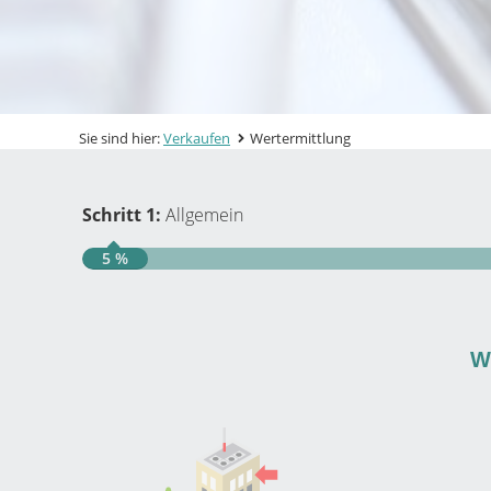
Sie sind hier:
Verkaufen
Wertermittlung
Schritt 1:
Allgemein
5 %
W