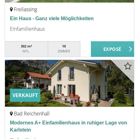
Freilassing
Ein Haus - Ganz viele Möglichkeiten
Einfamilienhaus
302 m²
10
WFL.
ZIMMER
VERKAUFT
Bad Reichenhall
Modernes A+ Einfamilienhaus in ruhiger Lage von
Karlstein