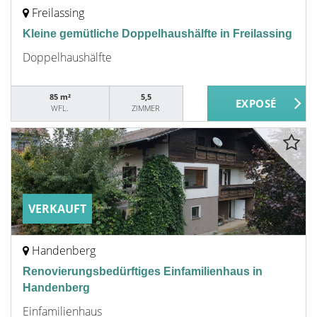
Freilassing
Kleine gemütliche Doppelhaushälfte in Freilassing
Doppelhaushälfte
85 m²
5,5
WFL.
ZIMMER
VERKAUFT
Handenberg
Renovierungsbedürftiges Einfamilienhaus in
Handenberg
Einfamilienhaus