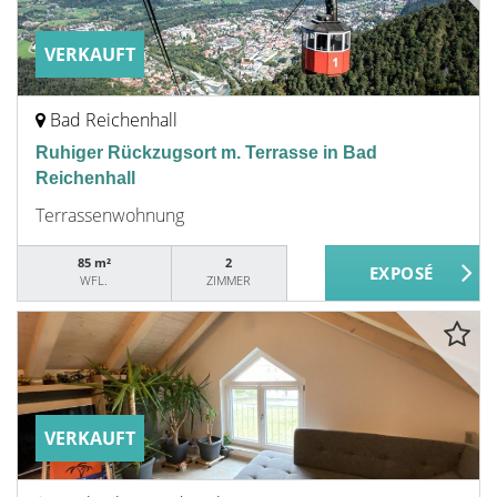
VERKAUFT
Bad Reichenhall
Ruhiger Rückzugsort m. Terrasse in Bad
Reichenhall
Terrassenwohnung
85 m²
2
WFL.
ZIMMER
VERKAUFT