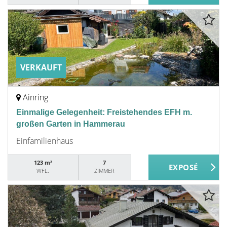
VERKAUFT
Ainring
Einmalige Gelegenheit: Freistehendes EFH m.
großen Garten in Hammerau
Einfamilienhaus
123 m²
7
WFL.
ZIMMER