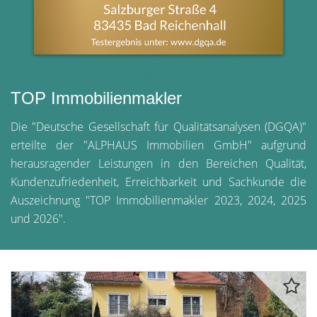
TOP Immobilienmakler
Die "Deutsche Gesellschaft für Qualitätsanalysen (DGQA)"
erteilte der "ALPHAUS Immobilien GmbH" aufgrund
herausragender Leistungen in den Bereichen Qualität,
Kundenzufriedenheit, Erreichbarkeit und Sachkunde die
Auszeichnung "TOP Immobilienmakler 2023, 2024, 2025
und 2026".