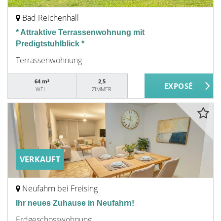
Bad Reichenhall
* Attraktive Terrassenwohnung mit
Predigtstuhlblick *
Terrassenwohnung
64 m²
2,5
WFL.
ZIMMER
VERKAUFT
Neufahrn bei Freising
Ihr neues Zuhause in Neufahrn!
Erdgeschosswohnung