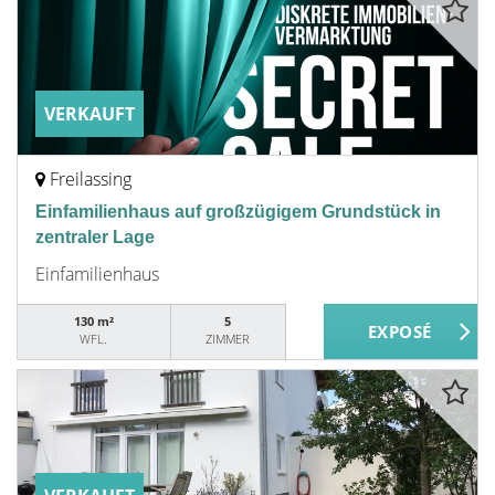
VERKAUFT
Freilassing
Einfamilienhaus auf großzügigem Grundstück in
zentraler Lage
Einfamilienhaus
130 m²
5
WFL.
ZIMMER