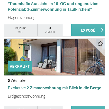
*Traumhafte Aussicht im 10. OG und ungenutztes
Potenzial: 3-Zimmerwohnung in Taufkirchen!*
Etagenwohnung
78,51 m²
3
WFL.
ZIMMER
VERKAUFT
Oberalm
Exclusive 2 Zimmerwohnung mit Blick in die Berge
Erdgeschosswohnung