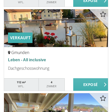
WFL.
ZIMMER
VERKAUFT
Gmunden
Leben - All inclusive
Dachgeschosswohnung
112 m²
4
WFL.
ZIMMER