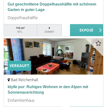
Gut geschnittene Doppelhaushälfte mit schönem
Garten in guter Lage
Doppelhaushälfte
112 m²
4
WFL.
ZIMMER
VERKAUFT
Bad Reichenhall
Idylle pur: Ruhiges Wohnen in den Alpen mit
Sonnenausrichtung
Einfamilienhaus