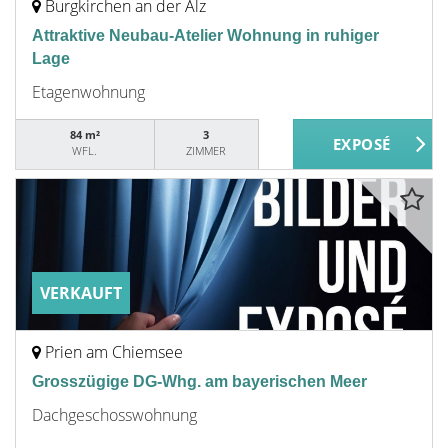
Burgkirchen an der Alz
Attraktive Neubau-Atelier Wohnung in ruhiger
Lage
Etagenwohnung
84 m²
3
WFL.
ZIMMER
VERKAUFT
Prien am Chiemsee
Grosszügige DG-Whg. am bayerischen Meer
Dachgeschosswohnung