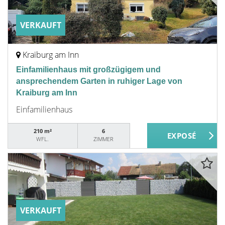
VERKAUFT
Kraiburg am Inn
Einfamilienhaus mit großzügigem und
ansprechendem Garten in ruhiger Lage von
Kraiburg am Inn
Einfamilienhaus
210 m²
6
WFL.
ZIMMER
VERKAUFT