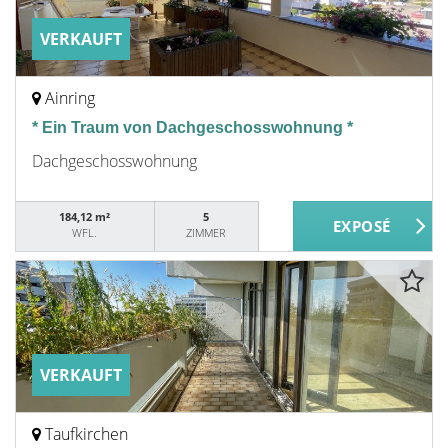
VERKAUFT
Ainring
* Ein Traum von Dachgeschosswohnung *
Dachgeschosswohnung
184,12 m²
5
WFL.
ZIMMER
VERKAUFT
Taufkirchen