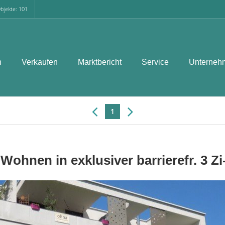
bjekte: 101
n
Verkaufen
Marktbericht
Service
Unterneh
1
 Wohnen in exklusiver barrierefr. 3 