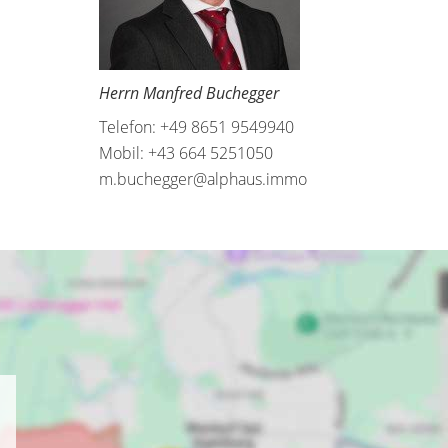
Herrn Manfred Buchegger
Telefon: +49 8651 9549940
Mobil: +43 664 5251050
m.buchegger@alphaus.immo