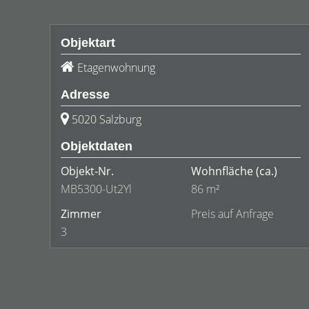
Objektart
Etagenwohnung
Adresse
5020 Salzburg
Objektdaten
Objekt-Nr.
Wohnfläche
(ca.)
MB5300-Ut2Yl
86 m²
Zimmer
Preis auf Anfrage
3