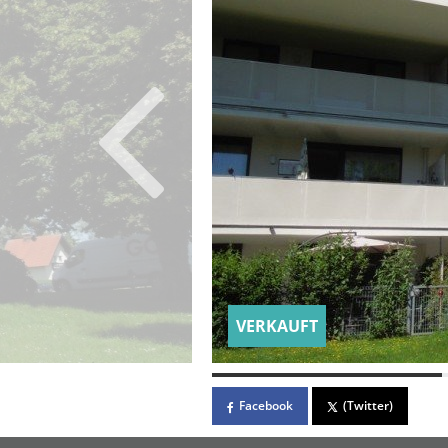
VERKAUFT
Facebook
(Twitter)