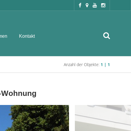
men
Kontakt
Anzahl der Objekte:
1 | 1
Zi-Wohnung