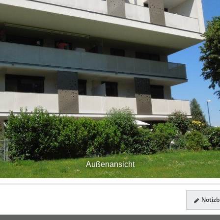
Außenansicht
Notizbl