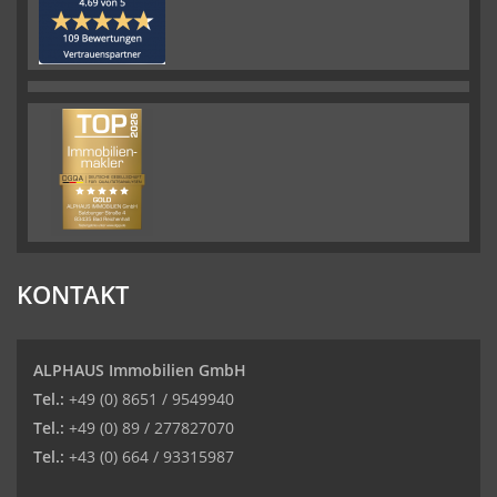
KONTAKT
ALPHAUS Immobilien GmbH
Tel.:
+49 (0) 8651 / 9549940
Tel.:
+49 (0) 89 / 277827070
Tel.:
+43 (0) 664 / 93315987