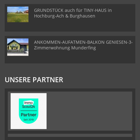
GRUNDSTÜCK auch für TINY-HAUS in
Hochburg-Ach & Burghausen
ANKOMMEN-AUFATMEN-BALKON GENIESEN-3-
Zimmerwohnung Munderfing
UNSERE PARTNER