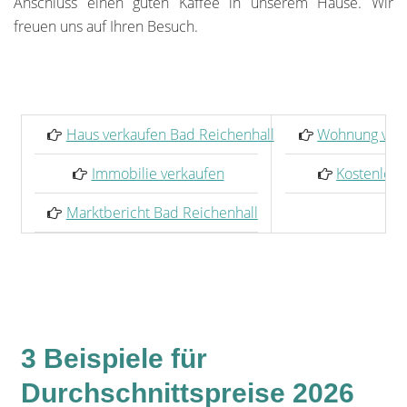
Anschluss einen guten Kaffee in unserem Hause. Wir
freuen uns auf Ihren Besuch.
Haus verkaufen Bad Reichenhall
Wohnung verk
Immobilie verkaufen
Kostenlose
Marktbericht Bad Reichenhall
3 Beispiele für
Durchschnittspreise 2026