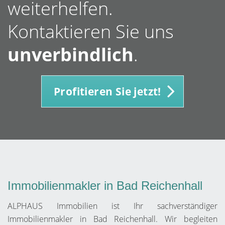
weiterhelfen.
Kontaktieren Sie uns
unverbindlich
.
Profitieren Sie jetzt!
Immobilienmakler in Bad Reichenhall
ALPHAUS Immobilien ist Ihr sachverständiger
Immobilienmakler in Bad Reichenhall. Wir begleiten