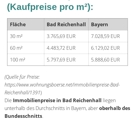
(Kaufpreise pro m²):
Fläche
Bad Reichenhall
Bayern
30 m²
3.765,69 EUR
7.028,59 EUR
60 m²
4.483,72 EUR
6.129,02 EUR
100 m²
5.797,69 EUR
5.888,60 EUR
(Quelle für Preise:
https://www.wohnungsboerse.net/immobilienpreise-Bad-
Reichenhall/1391
)
Die
Immobilienpreise in Bad Reichenhall
liegen
unterhalb des Durchschnitts in Bayern, aber
oberhalb des
Bundesschnitts
.