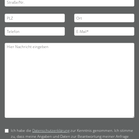
Ich habe die
Datenschutzerklärung
zur Kenntnis genommen. Ich stimme
zu, dass meine Angaben und Daten zur Beantwortung meiner Anfrage