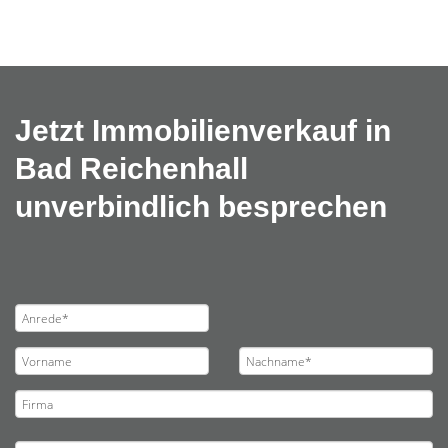
Jetzt Immobilienverkauf in
Bad Reichenhall
unverbindlich besprechen