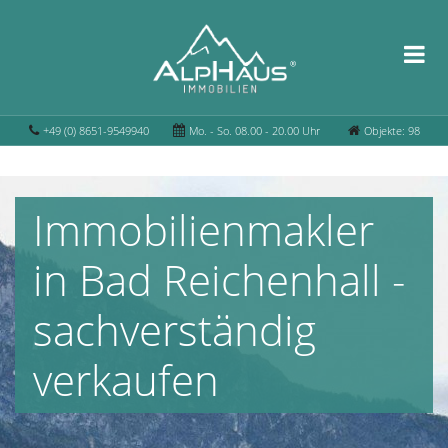
+49 (0) 8651-9549940
Mo. - So. 08.00 - 20.00 Uhr
Objekte: 98
Immobilienmakler
in Bad Reichenhall -
sachverständig
verkaufen