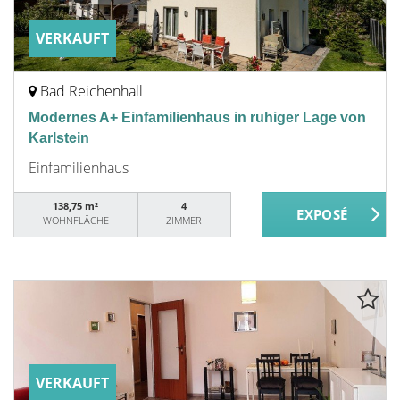
VERKAUFT
Bad Reichenhall
Modernes A+ Einfamilienhaus in ruhiger Lage von
Karlstein
Einfamilienhaus
138,75 m²
4
WOHNFLÄCHE
ZIMMER
VERKAUFT