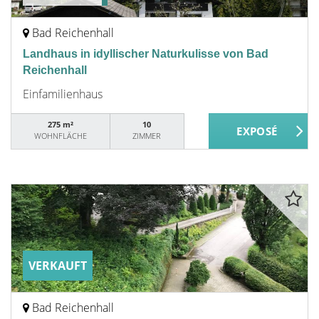
Bad Reichenhall
Landhaus in idyllischer Naturkulisse von Bad
Reichenhall
Einfamilienhaus
275 m²
10
WOHNFLÄCHE
ZIMMER
VERKAUFT
Bad Reichenhall