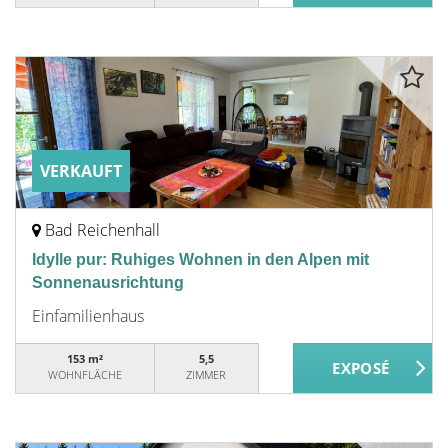
VERKAUFT
Bad Reichenhall
Idylle pur: Ruhiges Wohnen in den Alpen mit
Sonnenausrichtung
Einfamilienhaus
153 m²
5,5
WOHNFLÄCHE
ZIMMER