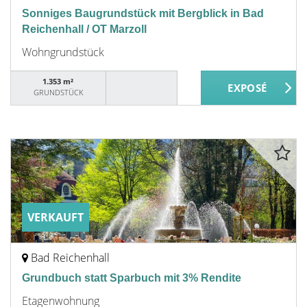
Sonniges Baugrundstück mit Bergblick in Bad
Reichenhall / OT Marzoll
Wohngrundstück
1.353 m²
GRUNDSTÜCK
VERKAUFT
Bad Reichenhall
Grundbuch statt Sparbuch mit 3% Rendite
Etagenwohnung