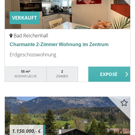
VERKAUFT
Bad Reichenhall
Charmante 2-Zimmer Wohnung im Zentrum
Erdgeschosswohnung
55 m²
2
WOHNFLÄCHE
ZIMMER
1.150.000,- €