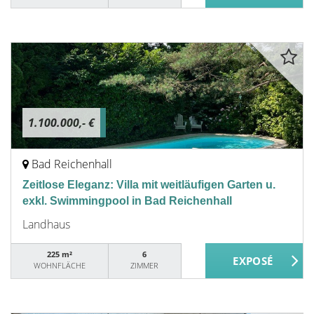
1.100.000,- €
Bad Reichenhall
Zeitlose Eleganz: Villa mit weitläufigen Garten u.
exkl. Swimmingpool in Bad Reichenhall
Landhaus
225 m²
6
WOHNFLÄCHE
ZIMMER