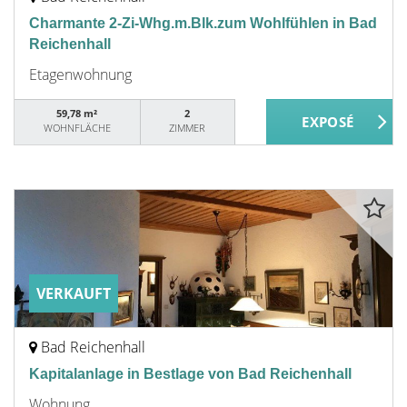
Charmante 2-Zi-Whg.m.Blk.zum Wohlfühlen in Bad
Reichenhall
Etagenwohnung
59,78 m²
2
WOHNFLÄCHE
ZIMMER
VERKAUFT
Bad Reichenhall
Kapitalanlage in Bestlage von Bad Reichenhall
Wohnung