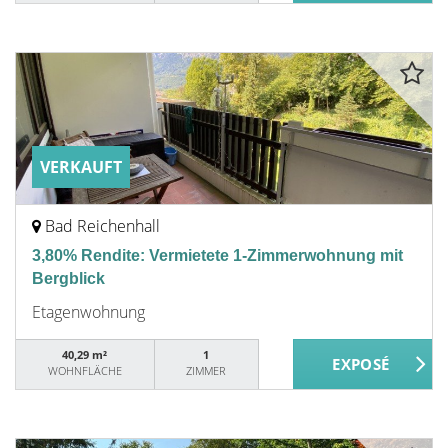
VERKAUFT
Bad Reichenhall
3,80% Rendite: Vermietete 1-Zimmerwohnung mit
Bergblick
Etagenwohnung
40,29 m²
1
WOHNFLÄCHE
ZIMMER