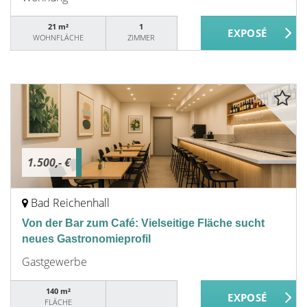
21 m²
1
WOHNFLÄCHE
ZIMMER
1.500,- €
Bad Reichenhall
Von der Bar zum Café: Vielseitige Fläche sucht
neues Gastronomieprofil
Gastgewerbe
140 m²
FLÄCHE