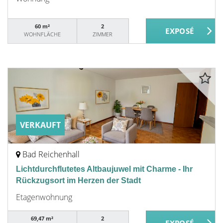
60 m²
2
WOHNFLÄCHE
ZIMMER
VERKAUFT
Bad Reichenhall
Lichtdurchflutetes Altbaujuwel mit Charme - Ihr
Rückzugsort im Herzen der Stadt
Etagenwohnung
69,47 m²
2