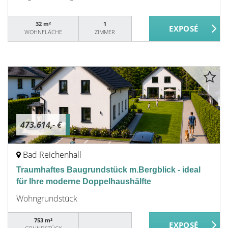
32 m²
1
WOHNFLÄCHE
ZIMMER
473.614,- €
Bad Reichenhall
Traumhaftes Baugrundstück m.Bergblick - ideal
für Ihre moderne Doppelhaushälfte
Wohngrundstück
753 m²