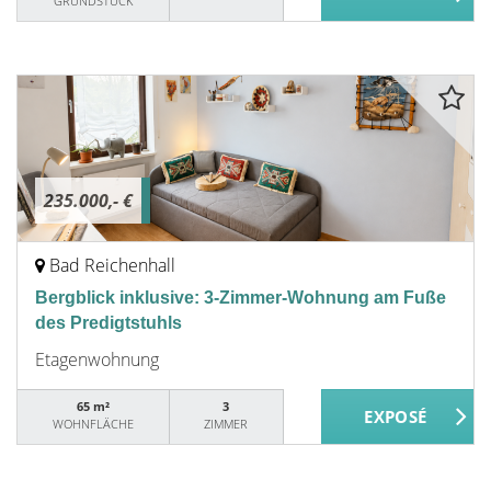
GRUNDSTÜCK
235.000,- €
Bad Reichenhall
Bergblick inklusive: 3-Zimmer-Wohnung am Fuße
des Predigtstuhls
Etagenwohnung
65 m²
3
WOHNFLÄCHE
ZIMMER