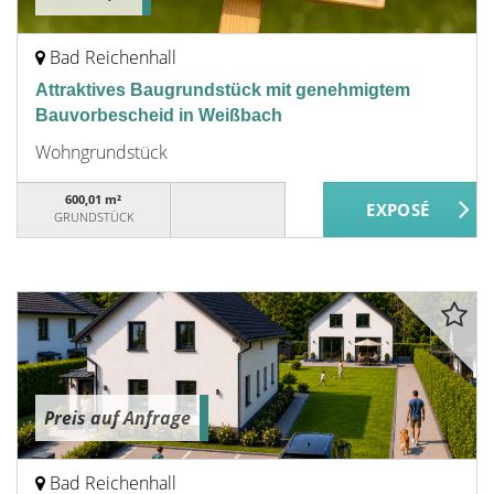
Bad Reichenhall
Attraktives Baugrundstück mit genehmigtem
Bauvorbescheid in Weißbach
Wohngrundstück
600,01 m²
GRUNDSTÜCK
Preis auf Anfrage
Bad Reichenhall