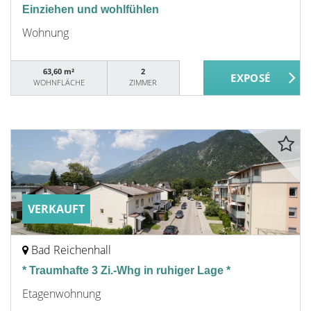
Einziehen und wohlfühlen
Wohnung
63,60 m²
2
WOHNFLÄCHE
ZIMMER
VERKAUFT
Bad Reichenhall
* Traumhafte 3 Zi.-Whg in ruhiger Lage *
Etagenwohnung