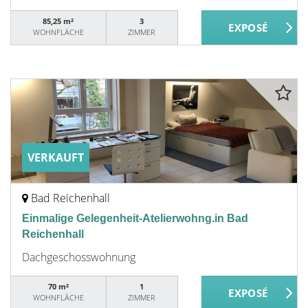
85,25 m²
3
WOHNFLÄCHE
ZIMMER
VERKAUFT
Bad Reichenhall
Einmalige Gelegenheit-Atelierwohng.in Bad
Reichenhall
Dachgeschosswohnung
70 m²
1
WOHNFLÄCHE
ZIMMER