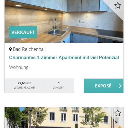
VERKAUFT
Bad Reichenhall
Charmantes 1-Zimmer-Apartment mit viel Potenzial
Wohnung
27,60 m²
1
WOHNFLÄCHE
ZIMMER