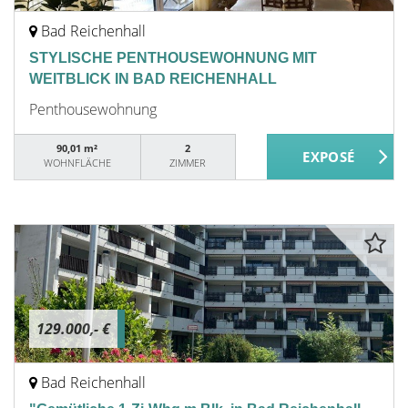
Bad Reichenhall
STYLISCHE PENTHOUSEWOHNUNG MIT
WEITBLICK IN BAD REICHENHALL
Penthousewohnung
90,01 m²
2
WOHNFLÄCHE
ZIMMER
129.000,- €
Bad Reichenhall