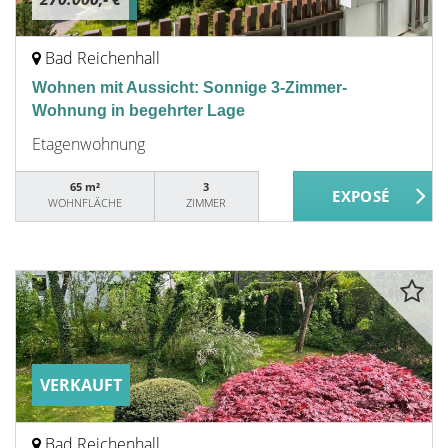
Bad Reichenhall
Wohnen mit Aussicht: Sonnige 3-Zimmer-
Wohnung in begehrter Lage
Etagenwohnung
65 m²
3
WOHNFLÄCHE
ZIMMER
VERKAUFT
Bad Reichenhall