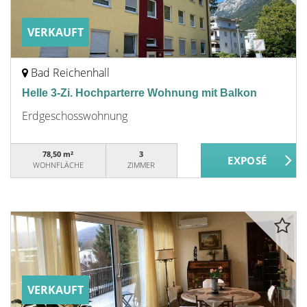
VERKAUFT
Bad Reichenhall
Helle 3-Zi. Hochparterre Wohnung mit Balkon
Erdgeschosswohnung
78,50 m²
3
WOHNFLÄCHE
ZIMMER
VERKAUFT