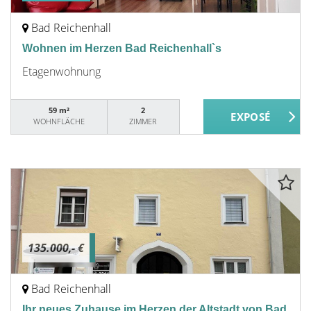
Bad Reichenhall
Wohnen im Herzen Bad Reichenhall`s
Etagenwohnung
59 m²
2
WOHNFLÄCHE
ZIMMER
135.000,- €
Bad Reichenhall
Ihr neues Zuhause im Herzen der Altstadt von Bad