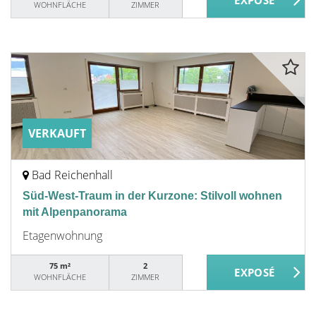
WOHNFLÄCHE
ZIMMER
VERKAUFT
Bad Reichenhall
Süd-West-Traum in der Kurzone: Stilvoll wohnen
mit Alpenpanorama
Etagenwohnung
75 m²
2
WOHNFLÄCHE
ZIMMER