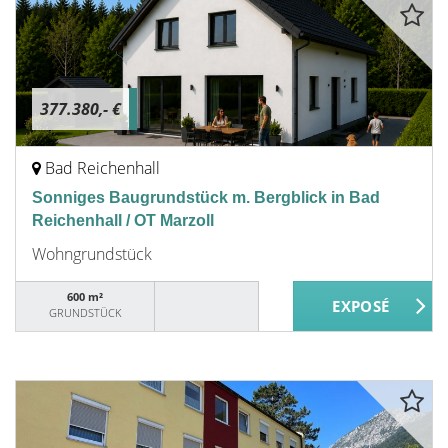
377.380,- €
Bad Reichenhall
Sonniges Baugrundstück m. Bergblick in Bad
Reichenhall / OT Marzoll
Wohngrundstück
600 m²
GRUNDSTÜCK