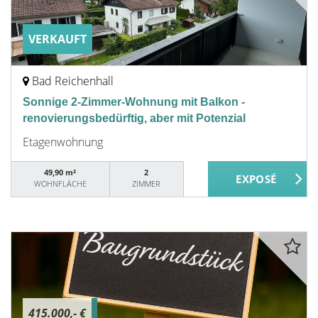
VERKAUFT
Bad Reichenhall
Sonnige 2-Zimmer-Wohnung mit Balkon -
renovierungsbedürftig, aber mit Potenzial
Etagenwohnung
49,90 m²
2
WOHNFLÄCHE
ZIMMER
415.000,- €