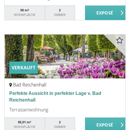
90 m²
2
WOHNFLÄCHE
ZIMMER
VERKAUFT
Bad Reichenhall
Perfekte Aussicht in perfekter Lage v. Bad
Reichenhall
Terrassenwohnung
85,01 m²
2
WOHNFLÄCHE
ZIMMER