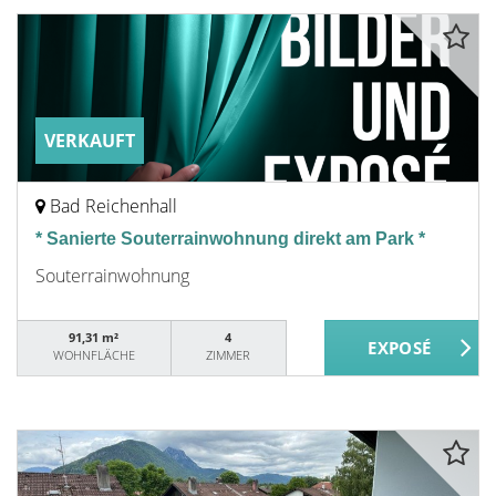
VERKAUFT
Bad Reichenhall
* Sanierte Souterrainwohnung direkt am Park *
Souterrainwohnung
91,31 m²
4
WOHNFLÄCHE
ZIMMER