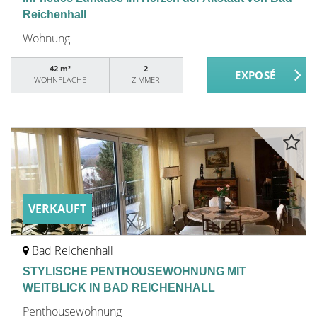
Reichenhall
Wohnung
42 m²
2
WOHNFLÄCHE
ZIMMER
VERKAUFT
Bad Reichenhall
STYLISCHE PENTHOUSEWOHNUNG MIT
WEITBLICK IN BAD REICHENHALL
Penthousewohnung