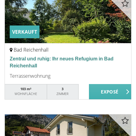
VERKAUFT
Bad Reichenhall
Zentral und ruhig: Ihr neues Refugium in Bad
Reichenhall
Terrassenwohnung
103 m²
3
WOHNFLÄCHE
ZIMMER