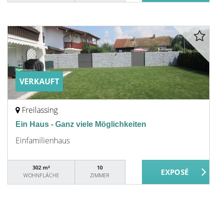
VERKAUFT
Freilassing
Ein Haus - Ganz viele Möglichkeiten
Einfamilienhaus
302 m²
10
WOHNFLÄCHE
ZIMMER