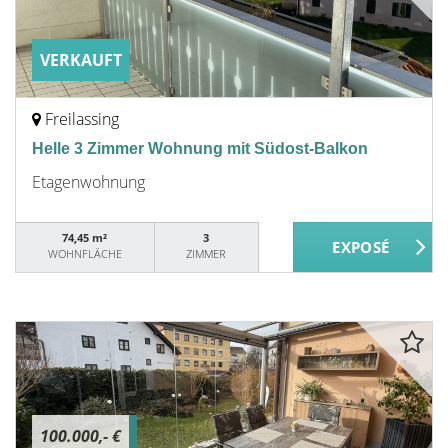
VERKAUFT
Freilassing
Helle 3 Zimmer Wohnung mit Südost-Balkon
Etagenwohnung
74,45 m²
3
WOHNFLÄCHE
ZIMMER
100.000,- €