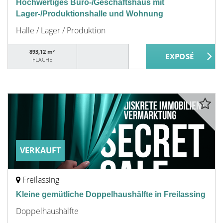
Hochwertiges Büro-/Geschäftshaus mit
Lager-/Produktionshalle und Wohnung
Halle / Lager / Produktion
893,12 m²
FLÄCHE
VERKAUFT
Freilassing
Kleine gemütliche Doppelhaushälfte in Freilassing
Doppelhaushälfte