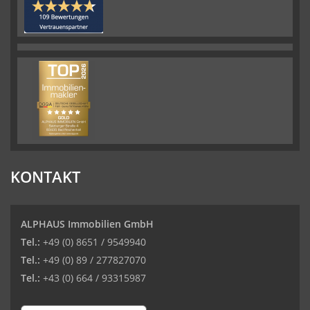
KONTAKT
ALPHAUS Immobilien GmbH
Tel.:
+49 (0) 8651 / 9549940
Tel.:
+49 (0) 89 / 277827070
Tel.:
+43 (0) 664 / 93315987