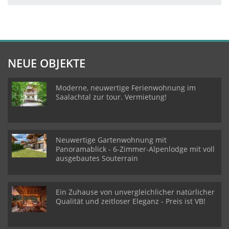
NEUE OBJEKTE
Moderne, neuwertige Ferienwohnung im
Saalachtal zur tour. Vermietung!
Neuwertige Gartenwohnung mit
Panoramablick - 6-Zimmer-Alpenlodge mit voll
ausgebautes Souterrain
Ein Zuhause von unvergleichlicher natürlicher
Qualität und zeitloser Eleganz - Preis ist VB!